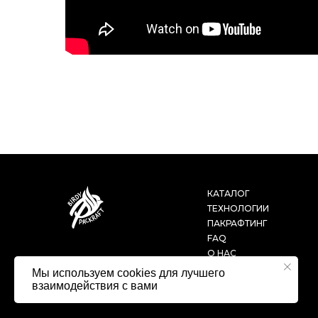
КАТАЛОГ
ТЕХНОЛОГИИ
ПАКРАФТИНГ
FAQ
О НАС
Мы используем cookies для лучшего
взаимодействия с вами
© 2012-2022
публичная оферта
BIRDY PACKRAFT