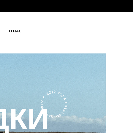
О НАС
ДКИ