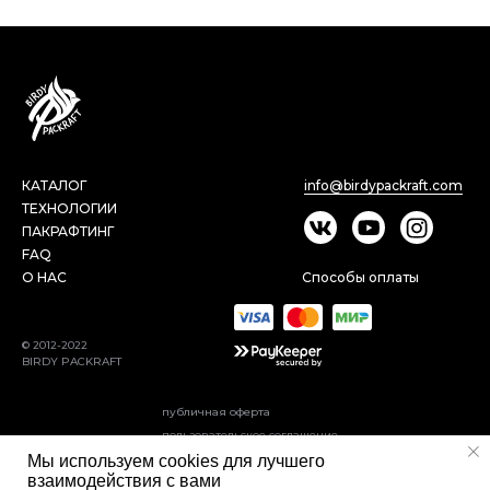
КАТАЛОГ
info@birdypackraft.com
ТЕХНОЛОГИИ
ПАКРАФТИНГ
FAQ
О НАС
Способы оплаты
© 2012-2022
BIRDY PACKRAFT
публичная оферта
пользовательское соглашение
политика конфиденциальности
Мы используем cookies для лучшего
взаимодействия с вами