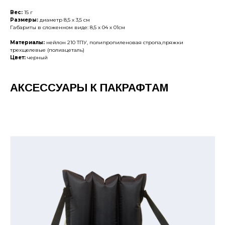
Вес:
15 г
Размеры:
диаметр 8,5 х 3,5 см
Габариты в сложенном виде: 8,5 х 04 х 01см
Материалы:
нейлон 210 ТПУ, полипропиленовая стропа,пряжки
трехщелевые (полиацеталь)
Цвет:
черный
АКСЕССУАРЫ К ПАКРАФТАМ